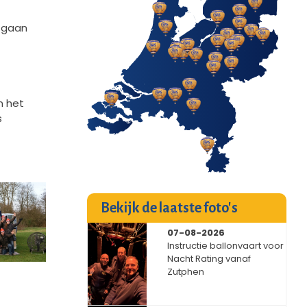
e gaan
n het
s
Bekijk de laatste foto's
07-08-2026
Instructie ballonvaart voor
Nacht Rating vanaf
Zutphen