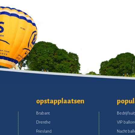
opstapplaatsen
popul
Brabant
Bedrijfsuit
Drenthe
VIP ballon
Friesland
Nacht ball