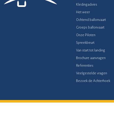
Kledingadvies
Het weer
Ochtend ballonvaart
Groeps ballonvaart
Onze Piloten
Spreekbeurt
Van start tot landing
Brochure aanvragen
Referenties
Veelgestelde vragen
Bezoek de Achterhoek