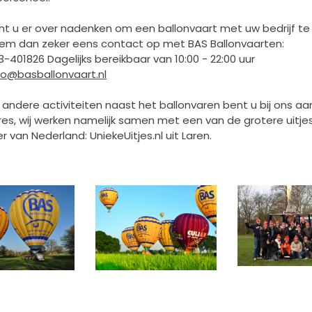
t u er over nadenken om een ballonvaart met uw bedrijf t
em dan zeker eens contact op met BAS Ballonvaarten:
73-401826 Dagelijks bereikbaar van 10:00 - 22:00 uur
fo@basballonvaart.nl
 andere activiteiten naast het ballonvaren bent u bij ons aa
dres, wij werken namelijk samen met een van de grotere uitje
 van Nederland: UniekeUitjes.nl uit Laren.