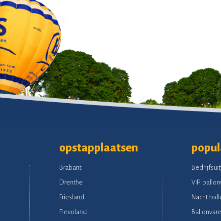
opstapplaatsen
popul
Brabant
Bedrijfsuit
Drenthe
VIP ballon
Friesland
Nacht ball
Flevoland
Ballonvare