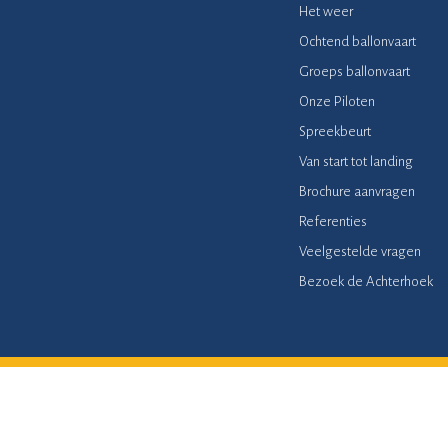
Het weer
Ochtend ballonvaart
Groeps ballonvaart
Onze Piloten
Spreekbeurt
Van start tot landing
Brochure aanvragen
Referenties
Veelgestelde vragen
Bezoek de Achterhoek