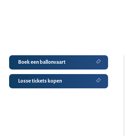
Boek een ballonvaart
Losse tickets kopen