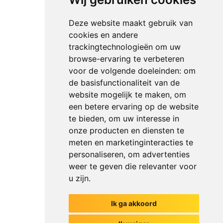
Deze website maakt gebruik van
cookies en andere
trackingtechnologieën om uw
browse-ervaring te verbeteren
voor de volgende doeleinden:
om
de basisfunctionaliteit van de
website mogelijk te maken
,
om
een betere ervaring op de website
te bieden
,
om uw interesse in
onze producten en diensten te
meten en marketinginteracties te
personaliseren
,
om advertenties
weer te geven die relevanter voor
u zijn
.
Ik ga akkoord
Het begin van jouw gesprek