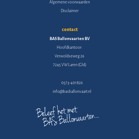
Algemene voorwaarden
Disclaimer
contact
BAS Ballonvaarten BV
Hoofdkantoor:
Verwoldseweg 26
7245 VW Laren (Gld)
0573-401826
info@basballonvaart.nl