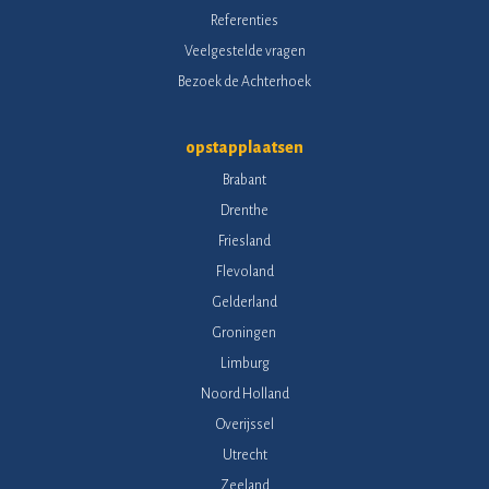
Referenties
Veelgestelde vragen
Bezoek de Achterhoek
opstapplaatsen
Brabant
Drenthe
Friesland
Flevoland
Gelderland
Groningen
Limburg
Noord Holland
Overijssel
Utrecht
Zeeland