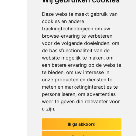
Deze website maakt gebruik van
cookies en andere
trackingtechnologieën om uw
browse-ervaring te verbeteren
voor de volgende doeleinden:
om
de basisfunctionaliteit van de
website mogelijk te maken
,
om
een betere ervaring op de website
te bieden
,
om uw interesse in
onze producten en diensten te
meten en marketinginteracties te
personaliseren
,
om advertenties
weer te geven die relevanter voor
u zijn
.
Ik ga akkoord
Het begin van jouw gesprek