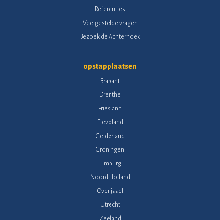
Referenties
Veelgestelde vragen
Bezoek de Achterhoek
opstapplaatsen
Brabant
Drenthe
Friesland
Flevoland
Gelderland
Groningen
Limburg
Noord Holland
Overijssel
Utrecht
Zeeland