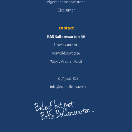
Algemene voorwaarden
Disclaimer
contact
BAS Ballonvaarten BV
Hoofdkantoor:
Verwoldseweg 26
7245 VW Laren (Gld)
0573-401826
info@basballonvaart.nl