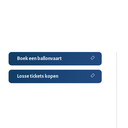
Boek een ballonvaart
Losse tickets kopen