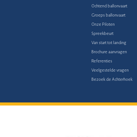
Ochtend ballonvaart
Groeps ballonvaart
Onze Piloten
Spreekbeurt
Van start tot landing
Brochure aanvragen
Referenties
Veelgestelde vragen
Bezoek de Achterhoek