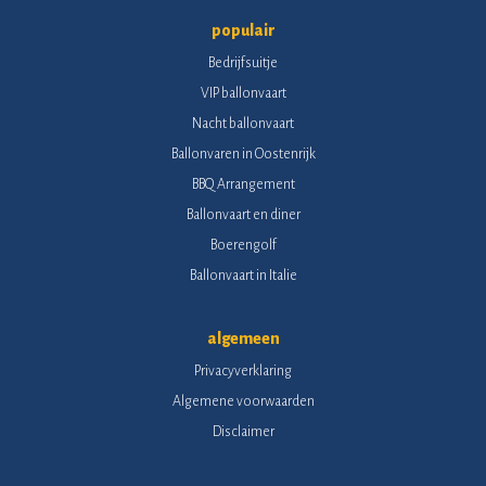
populair
Bedrijfsuitje
VIP ballonvaart
Nacht ballonvaart
Ballonvaren in Oostenrijk
BBQ Arrangement
Ballonvaart en diner
Boerengolf
Ballonvaart in Italie
algemeen
Privacyverklaring
Algemene voorwaarden
Disclaimer