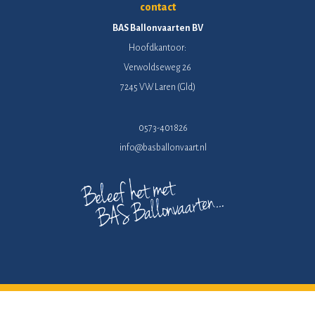
contact
BAS Ballonvaarten BV
Hoofdkantoor:
Verwoldseweg 26
7245 VW Laren (Gld)
0573-401826
info@basballonvaart.nl