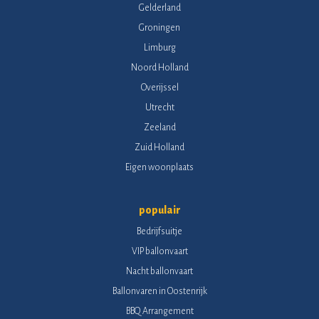
Gelderland
Groningen
Limburg
Noord Holland
Overijssel
Utrecht
Zeeland
Zuid Holland
Eigen woonplaats
populair
Bedrijfsuitje
VIP ballonvaart
Nacht ballonvaart
Ballonvaren in Oostenrijk
BBQ Arrangement