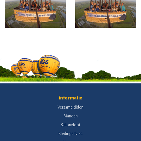
informatie
Verzameltijden
Manden
Ballonvloot
Kledingadvies