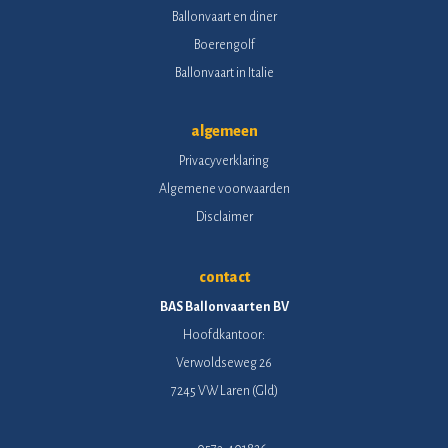
Ballonvaart en diner
Boerengolf
Ballonvaart in Italie
algemeen
Privacyverklaring
Algemene voorwaarden
Disclaimer
contact
BAS Ballonvaarten BV
Hoofdkantoor:
Verwoldseweg 26
7245 VW Laren (Gld)