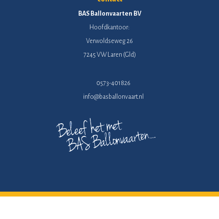
BAS Ballonvaarten BV
Hoofdkantoor:
Verwoldseweg 26
7245 VW Laren (Gld)
0573-401826
info@basballonvaart.nl