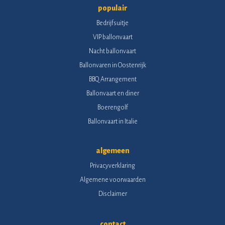
populair
Bedrijfsuitje
VIP ballonvaart
Nacht ballonvaart
Ballonvaren in Oostenrijk
BBQ Arrangement
Ballonvaart en diner
Boerengolf
Ballonvaart in Italie
algemeen
Privacyverklaring
Algemene voorwaarden
Disclaimer
contact