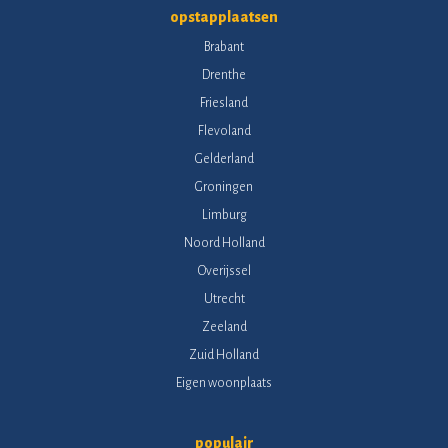
opstapplaatsen
Brabant
Drenthe
Friesland
Flevoland
Gelderland
Groningen
Limburg
Noord Holland
Overijssel
Utrecht
Zeeland
Zuid Holland
Eigen woonplaats
populair