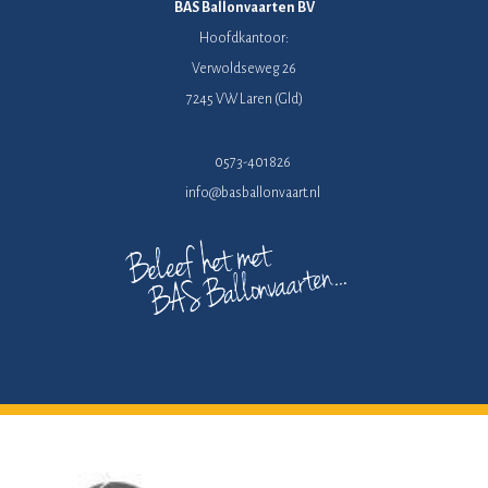
BAS Ballonvaarten BV
Hoofdkantoor:
Verwoldseweg 26
7245 VW Laren (Gld)
0573-401826
info@basballonvaart.nl