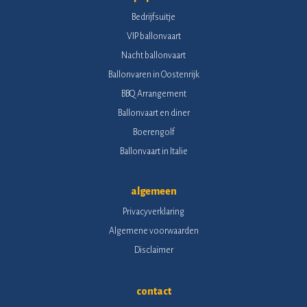
Bedrijfsuitje
VIP ballonvaart
Nacht ballonvaart
Ballonvaren in Oostenrijk
BBQ Arrangement
Ballonvaart en diner
Boerengolf
Ballonvaart in Italie
algemeen
Privacyverklaring
Algemene voorwaarden
Disclaimer
contact