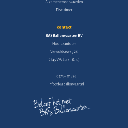
Algemene voorwaarden
Disclaimer
contact
BAS Ballonvaarten BV
Hoofdkantoor:
Verwoldseweg 26
7245 VW Laren (Gld)
0573-401826
info@basballonvaart.nl