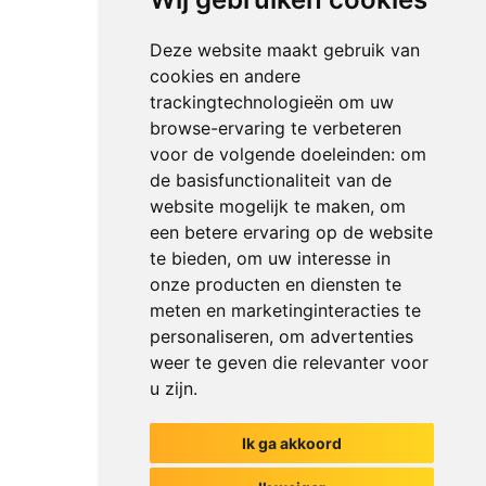
Deze website maakt gebruik van
cookies en andere
trackingtechnologieën om uw
browse-ervaring te verbeteren
voor de volgende doeleinden:
om
de basisfunctionaliteit van de
website mogelijk te maken
,
om
een betere ervaring op de website
te bieden
,
om uw interesse in
onze producten en diensten te
meten en marketinginteracties te
personaliseren
,
om advertenties
weer te geven die relevanter voor
u zijn
.
Ik ga akkoord
Het begin van jouw gesprek