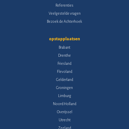
Referenties
Veelgestelde vragen
Bezoek de Achterhoek
opstapplaatsen
Brabant
Drenthe
Friesland
Flevoland
Gelderland
Groningen
Limburg
Noord Holland
Overijssel
Utrecht
Zeeland