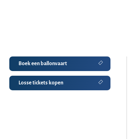
Boek een ballonvaart
Losse tickets kopen