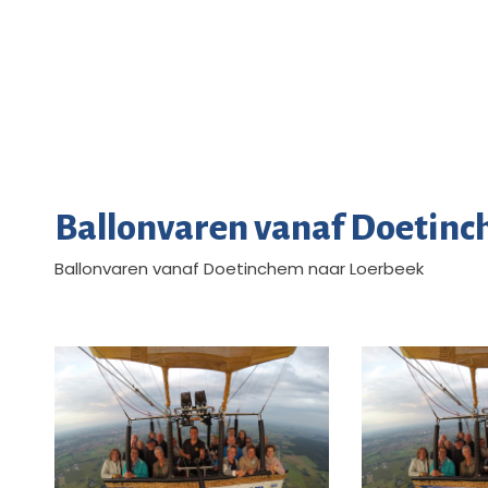
Ballonvaren vanaf Doetinc
Ballonvaren vanaf Doetinchem naar Loerbeek