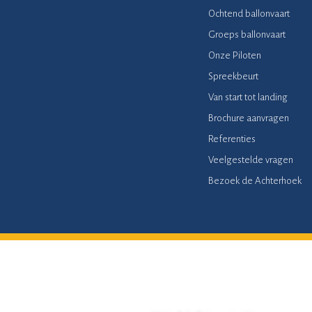
Ochtend ballonvaart
Groeps ballonvaart
Onze Piloten
Spreekbeurt
Van start tot landing
Brochure aanvragen
Referenties
Veelgestelde vragen
Bezoek de Achterhoek