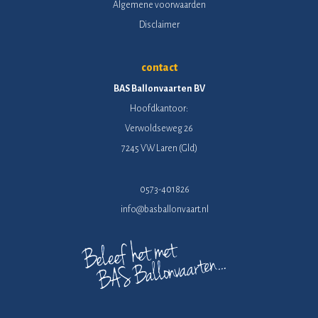
Algemene voorwaarden
Disclaimer
contact
BAS Ballonvaarten BV
Hoofdkantoor:
Verwoldseweg 26
7245 VW Laren (Gld)
0573-401826
info@basballonvaart.nl