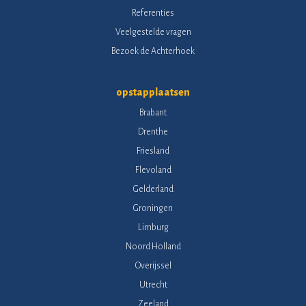
Referenties
Veelgestelde vragen
Bezoek de Achterhoek
opstapplaatsen
Brabant
Drenthe
Friesland
Flevoland
Gelderland
Groningen
Limburg
Noord Holland
Overijssel
Utrecht
Zeeland