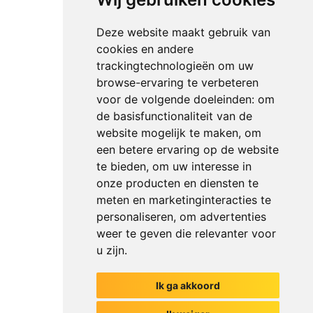
Deze website maakt gebruik van
cookies en andere
trackingtechnologieën om uw
browse-ervaring te verbeteren
voor de volgende doeleinden:
om
de basisfunctionaliteit van de
website mogelijk te maken
,
om
een betere ervaring op de website
te bieden
,
om uw interesse in
onze producten en diensten te
meten en marketinginteracties te
personaliseren
,
om advertenties
weer te geven die relevanter voor
u zijn
.
Ik ga akkoord
Het begin van jouw gesprek