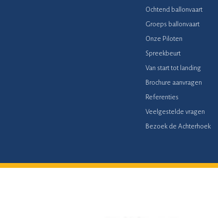
Ochtend ballonvaart
Groeps ballonvaart
Onze Piloten
Spreekbeurt
Van start tot landing
Brochure aanvragen
Referenties
Veelgestelde vragen
Bezoek de Achterhoek