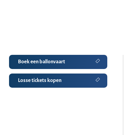
Boek een ballonvaart
Losse tickets kopen