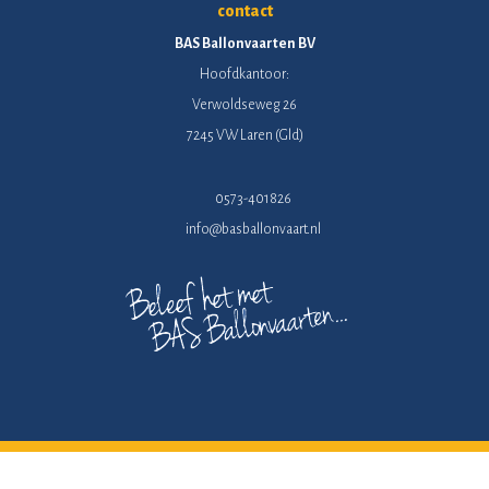
contact
BAS Ballonvaarten BV
Hoofdkantoor:
Verwoldseweg 26
7245 VW Laren (Gld)
0573-401826
info@basballonvaart.nl