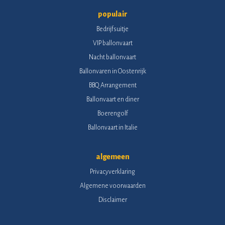
populair
Bedrijfsuitje
VIP ballonvaart
Nacht ballonvaart
Ballonvaren in Oostenrijk
BBQ Arrangement
Ballonvaart en diner
Boerengolf
Ballonvaart in Italie
algemeen
Privacyverklaring
Algemene voorwaarden
Disclaimer