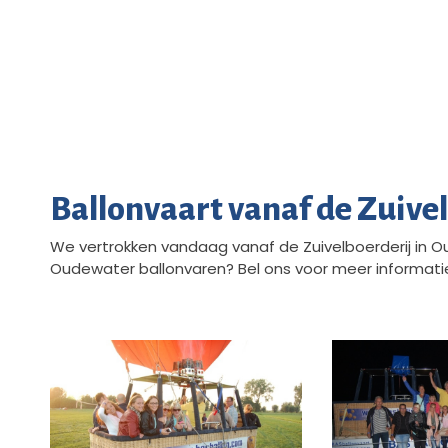
Ballonvaart vanaf de Zuive
We vertrokken vandaag vanaf de Zuivelboerderij in Ou
Oudewater ballonvaren? Bel ons voor meer informati