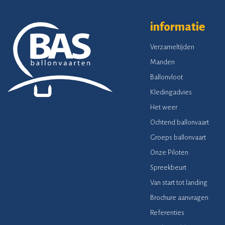
informatie
Verzameltijden
Manden
Ballonvloot
Kledingadvies
Het weer
Ochtend ballonvaart
Groeps ballonvaart
Onze Piloten
Spreekbeurt
Van start tot landing
Brochure aanvragen
Referenties