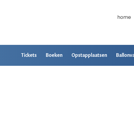
home
Tickets
Boeken
Opstapplaatsen
Ballonv