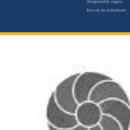
Veelgestelde vragen
Bezoek de Achterhoek