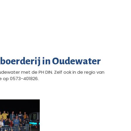
lboerderij in Oudewater
dewater met de PH DIN. Zelf ook in de regio van
e op 0573-401826.