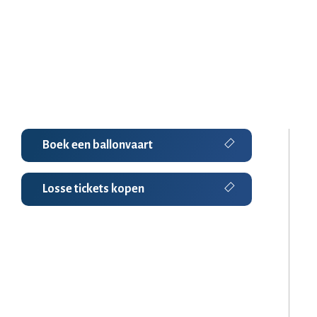
Boek een ballonvaart
Losse tickets kopen