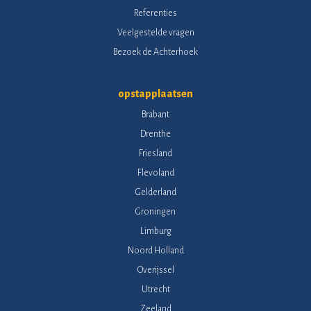
Referenties
Veelgestelde vragen
Bezoek de Achterhoek
opstapplaatsen
Brabant
Drenthe
Friesland
Flevoland
Gelderland
Groningen
Limburg
Noord Holland
Overijssel
Utrecht
Zeeland