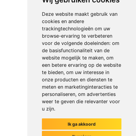
Deze website maakt gebruik van
cookies en andere
trackingtechnologieën om uw
browse-ervaring te verbeteren
voor de volgende doeleinden:
om
de basisfunctionaliteit van de
website mogelijk te maken
,
om
een betere ervaring op de website
te bieden
,
om uw interesse in
onze producten en diensten te
meten en marketinginteracties te
personaliseren
,
om advertenties
weer te geven die relevanter voor
u zijn
.
Ik ga akkoord
Het begin van jouw gesprek