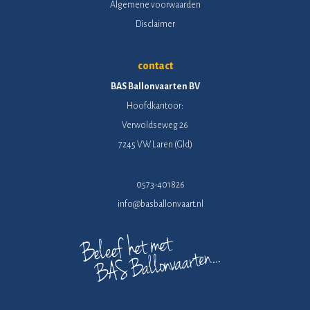
Algemene voorwaarden
Disclaimer
contact
BAS Ballonvaarten BV
Hoofdkantoor:
Verwoldseweg 26
7245 VW Laren (Gld)
0573-401826
info@basballonvaart.nl