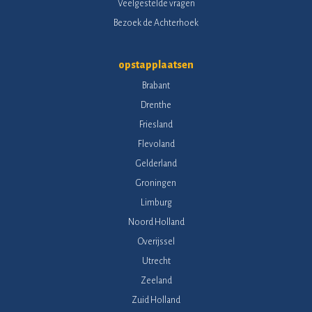
Veelgestelde vragen
Bezoek de Achterhoek
opstapplaatsen
Brabant
Drenthe
Friesland
Flevoland
Gelderland
Groningen
Limburg
Noord Holland
Overijssel
Utrecht
Zeeland
Zuid Holland