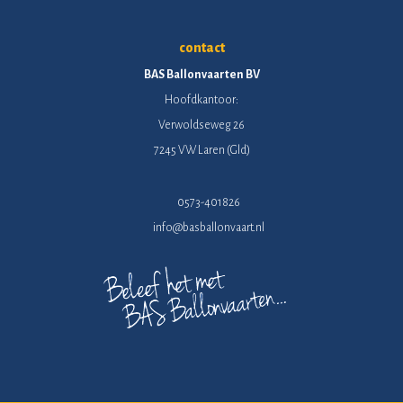
contact
BAS Ballonvaarten BV
Hoofdkantoor:
Verwoldseweg 26
7245 VW Laren (Gld)
0573-401826
info@basballonvaart.nl