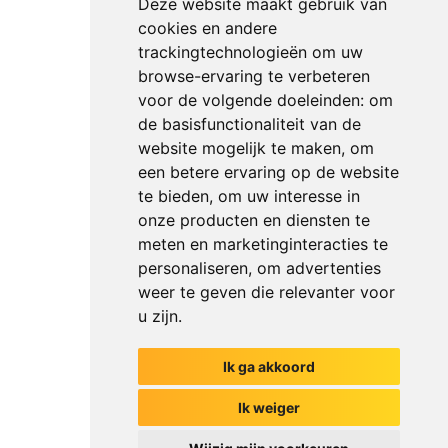
Deze website maakt gebruik van
cookies en andere
trackingtechnologieën om uw
browse-ervaring te verbeteren
voor de volgende doeleinden:
om
de basisfunctionaliteit van de
website mogelijk te maken
,
om
een betere ervaring op de website
te bieden
,
om uw interesse in
onze producten en diensten te
meten en marketinginteracties te
personaliseren
,
om advertenties
weer te geven die relevanter voor
u zijn
.
Ik ga akkoord
Het begin van jouw gesprek
Ik weiger