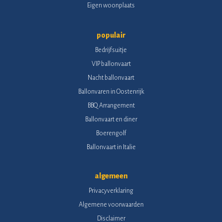
Eigen woonplaats
populair
Bedrijfsuitje
VIP ballonvaart
Nacht ballonvaart
Ballonvaren in Oostenrijk
BBQ Arrangement
Ballonvaart en diner
Boerengolf
Ballonvaart in Italie
algemeen
Privacyverklaring
Algemene voorwaarden
Disclaimer