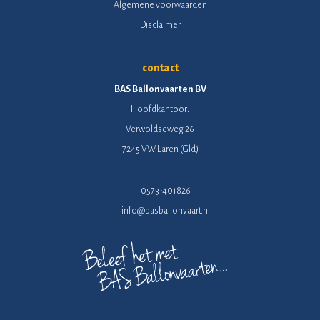
Algemene voorwaarden
Disclaimer
contact
BAS Ballonvaarten BV
Hoofdkantoor:
Verwoldseweg 26
7245 VW Laren (Gld)
0573-401826
info@basballonvaart.nl