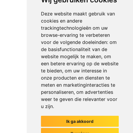
Deze website maakt gebruik van
cookies en andere
trackingtechnologieën om uw
browse-ervaring te verbeteren
voor de volgende doeleinden:
om
de basisfunctionaliteit van de
website mogelijk te maken
,
om
een betere ervaring op de website
te bieden
,
om uw interesse in
onze producten en diensten te
meten en marketinginteracties te
personaliseren
,
om advertenties
weer te geven die relevanter voor
u zijn
.
Ik ga akkoord
Het begin van jouw gesprek