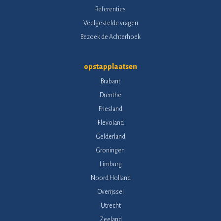
Referenties
Veelgestelde vragen
Bezoek de Achterhoek
opstapplaatsen
Brabant
Drenthe
Friesland
Flevoland
Gelderland
Groningen
Limburg
Noord Holland
Overijssel
Utrecht
Zeeland