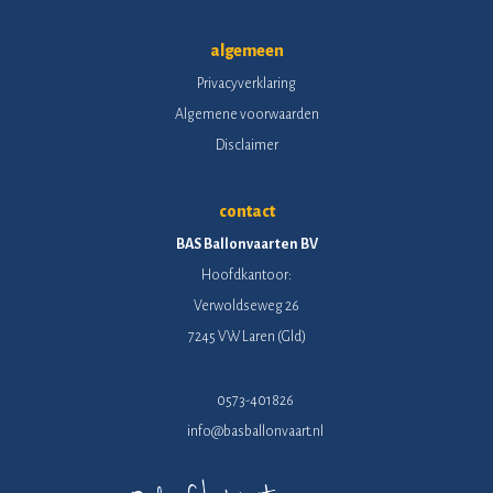
algemeen
Privacyverklaring
Algemene voorwaarden
Disclaimer
contact
BAS Ballonvaarten BV
Hoofdkantoor:
Verwoldseweg 26
7245 VW Laren (Gld)
0573-401826
info@basballonvaart.nl