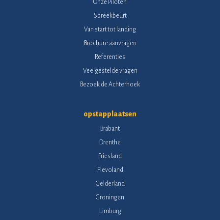
Onze Piloten
Spreekbeurt
Van start tot landing
Brochure aanvragen
Referenties
Veelgestelde vragen
Bezoek de Achterhoek
opstapplaatsen
Brabant
Drenthe
Friesland
Flevoland
Gelderland
Groningen
Limburg