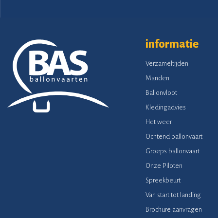
informatie
Verzameltijden
Manden
Ballonvloot
Kledingadvies
Het weer
Ochtend ballonvaart
Groeps ballonvaart
Onze Piloten
Spreekbeurt
Van start tot landing
Brochure aanvragen