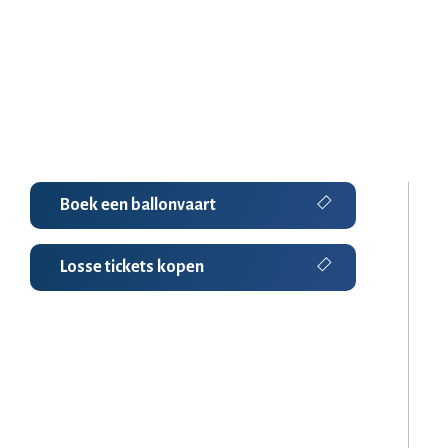
Boek een ballonvaart
Losse tickets kopen