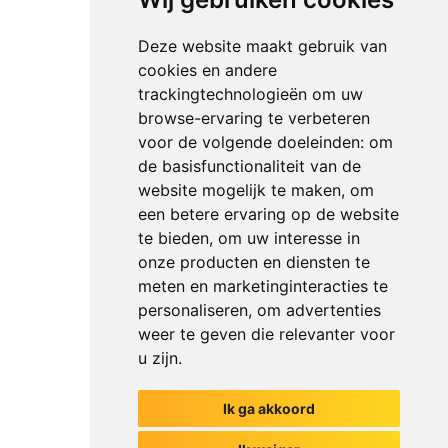
Deze website maakt gebruik van
cookies en andere
trackingtechnologieën om uw
browse-ervaring te verbeteren
voor de volgende doeleinden:
om
de basisfunctionaliteit van de
website mogelijk te maken
,
om
een betere ervaring op de website
te bieden
,
om uw interesse in
onze producten en diensten te
meten en marketinginteracties te
personaliseren
,
om advertenties
weer te geven die relevanter voor
u zijn
.
Ik ga akkoord
Het begin van jouw gesprek