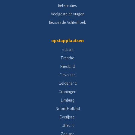
Referenties
Veelgestelde vragen
Bezoek de Achterhoek
opstapplaatsen
Brabant
Drenthe
Friesland
Flevoland
Gelderland
Groningen
Limburg
Noord Holland
Overijssel
Utrecht
Zeeland