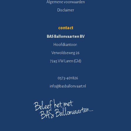
Algemene voorwaarden
Disclaimer
contact
BAS Ballonvaarten BV
Hoofdkantoor:
Verwoldseweg 26
7245 VW Laren (Gld)
0573-401826
info@basballonvaart.nl