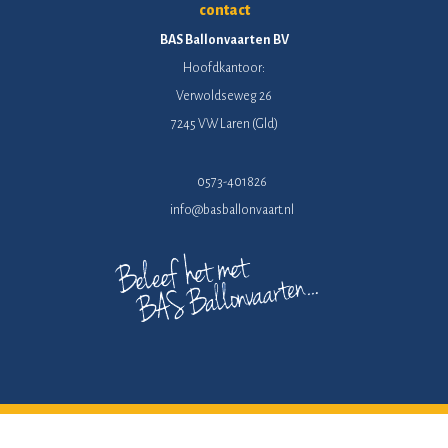
contact
BAS Ballonvaarten BV
Hoofdkantoor:
Verwoldseweg 26
7245 VW Laren (Gld)
0573-401826
info@basballonvaart.nl