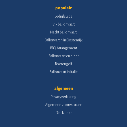
populair
Bedrijfsuitje
VIP ballonvaart
Nacht ballonvaart
Ballonvaren in Oostenrijk
BBQ Arrangement
Ballonvaart en diner
Boerengolf
Ballonvaart in Italie
algemeen
Privacyverklaring
Algemene voorwaarden
Disclaimer