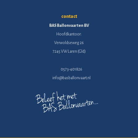
contact
BAS Ballonvaarten BV
Hoofdkantoor:
Verwoldseweg 26
7245 VW Laren (Gld)
0573-401826
info@basballonvaart.nl