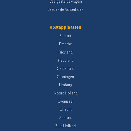
Veelgestelde vragen
Bezoek de Achterhoek
opstapplaatsen
Brabant
Drenthe
Friesland
Flevoland
Gelderland
Groningen
Limburg
Noord Holland
Overijssel
Utrecht
Zeeland
Zuid Holland