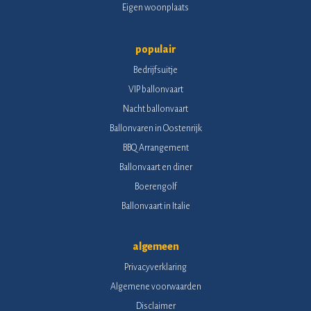
Eigen woonplaats
populair
Bedrijfsuitje
VIP ballonvaart
Nacht ballonvaart
Ballonvaren in Oostenrijk
BBQ Arrangement
Ballonvaart en diner
Boerengolf
Ballonvaart in Italie
algemeen
Privacyverklaring
Algemene voorwaarden
Disclaimer