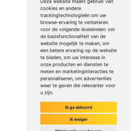
Deze website maakt gebruik van
cookies en andere
trackingtechnologieën om uw
browse-ervaring te verbeteren
voor de volgende doeleinden:
om
de basisfunctionaliteit van de
website mogelijk te maken
,
om
een betere ervaring op de website
te bieden
,
om uw interesse in
onze producten en diensten te
meten en marketinginteracties te
personaliseren
,
om advertenties
weer te geven die relevanter voor
u zijn
.
Ik ga akkoord
Het begin van jouw gesprek
Ik weiger