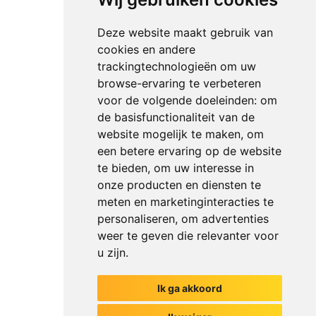
Deze website maakt gebruik van
cookies en andere
trackingtechnologieën om uw
browse-ervaring te verbeteren
voor de volgende doeleinden:
om
de basisfunctionaliteit van de
website mogelijk te maken
,
om
een betere ervaring op de website
te bieden
,
om uw interesse in
onze producten en diensten te
meten en marketinginteracties te
personaliseren
,
om advertenties
weer te geven die relevanter voor
u zijn
.
Ik ga akkoord
Het begin van jouw gesprek