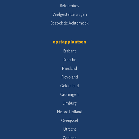
Referenties
Veelgestelde vragen
Bezoek de Achterhoek
opstapplaatsen
Brabant
Drenthe
Friesland
Flevoland
Gelderland
Groningen
Limburg
Noord Holland
Overijssel
Utrecht
Zeeland