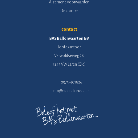
Algemene voorwaarden
Disclaimer
contact
BAS Ballonvaarten BV
Hoofdkantoor:
Verwoldseweg 26
7245 VW Laren (Gld)
0573-401826
info@basballonvaart.nl