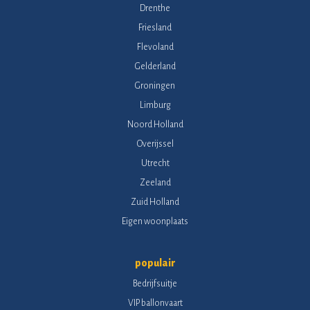
Drenthe
Friesland
Flevoland
Gelderland
Groningen
Limburg
Noord Holland
Overijssel
Utrecht
Zeeland
Zuid Holland
Eigen woonplaats
populair
Bedrijfsuitje
VIP ballonvaart