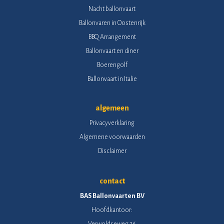
Nacht ballonvaart
Ballonvaren in Oostenrijk
BBQ Arrangement
Ballonvaart en diner
Boerengolf
Ballonvaart in Italie
algemeen
Privacyverklaring
Algemene voorwaarden
Disclaimer
contact
BAS Ballonvaarten BV
Hoofdkantoor:
Verwoldseweg 26