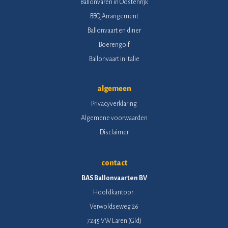
Ballonvaren in Oostenrijk
BBQ Arrangement
Ballonvaart en diner
Boerengolf
Ballonvaart in Italie
algemeen
Privacyverklaring
Algemene voorwaarden
Disclaimer
contact
BAS Ballonvaarten BV
Hoofdkantoor:
Verwoldseweg 26
7245 VW Laren (Gld)