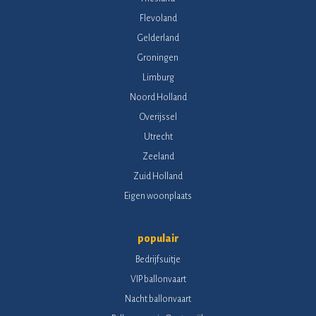
Flevoland
Gelderland
Groningen
Limburg
Noord Holland
Overijssel
Utrecht
Zeeland
Zuid Holland
Eigen woonplaats
populair
Bedrijfsuitje
VIP ballonvaart
Nacht ballonvaart