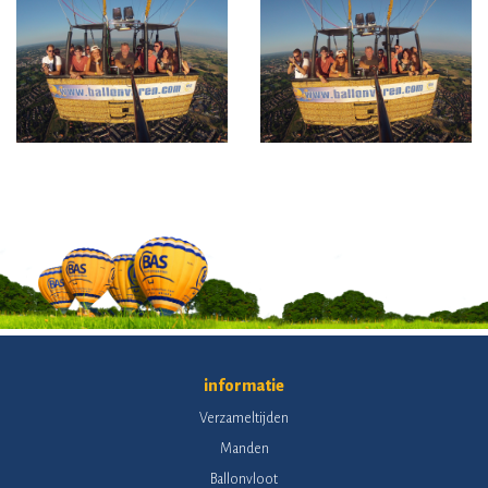
informatie
Verzameltijden
Manden
Ballonvloot