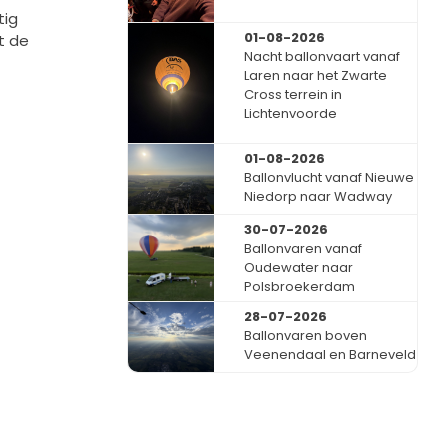
tig
01-08-2026
t de
Nacht ballonvaart vanaf
Laren naar het Zwarte
Cross terrein in
Lichtenvoorde
01-08-2026
Ballonvlucht vanaf Nieuwe
Niedorp naar Wadway
30-07-2026
Ballonvaren vanaf
Oudewater naar
Polsbroekerdam
28-07-2026
Ballonvaren boven
Veenendaal en Barneveld