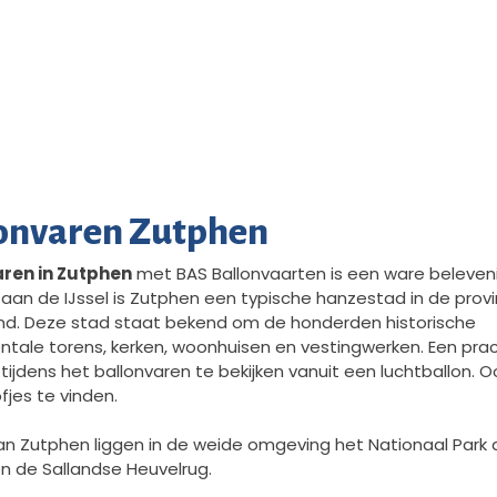
onvaren Zutphen
aren in Zutphen
met BAS Ballonvaarten is een ware beleveni
aan de IJssel is Zutphen een typische hanzestad in de provi
nd. Deze stad staat bekend om de honderden historische
ale torens, kerken, woonhuisen en vestingwerken. Een pra
ijdens het ballonvaren te bekijken vanuit een luchtballon. Oo
fjes te vinden.
an Zutphen liggen in de weide omgeving het Nationaal Park
n de Sallandse Heuvelrug.