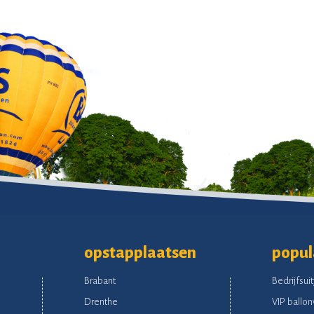
opstapplaatsen
popul
Brabant
Bedrijfsuit
Drenthe
VIP ballon