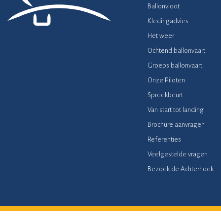
Ballonvloot
Kledingadvies
Het weer
Ochtend ballonvaart
Groeps ballonvaart
Onze Piloten
Spreekbeurt
Van start tot landing
Brochure aanvragen
Referenties
Veelgestelde vragen
Bezoek de Achterhoek