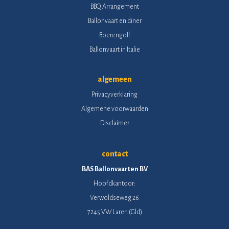
BBQ Arrangement
Ballonvaart en diner
Boerengolf
Ballonvaart in Italie
algemeen
Privacyverklaring
Algemene voorwaarden
Disclaimer
contact
BAS Ballonvaarten BV
Hoofdkantoor:
Verwoldseweg 26
7245 VW Laren (Gld)