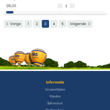
215,00
Vorige
1
2
3
4
5
Volgende
informatie
Verzameltijden
Manden
Ballonvloot