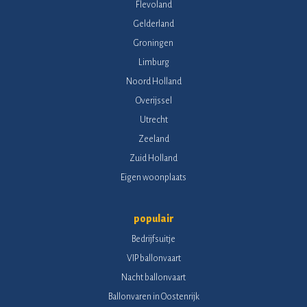
Flevoland
Gelderland
Groningen
Limburg
Noord Holland
Overijssel
Utrecht
Zeeland
Zuid Holland
Eigen woonplaats
populair
Bedrijfsuitje
VIP ballonvaart
Nacht ballonvaart
Ballonvaren in Oostenrijk