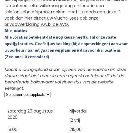
U kunt voor elke willekeurige dag en locatie een
telefonische afspraak maken. Heeft u reeds een ticket?
Boek dan
hier
direct uw vlucht! Lees ook onze
privacyverklaring v.w.b. de AVG.
Alle locaties:
Alle Locaties betekent dat u nog keuze heeft uit al onze vaste
opstijg locaties. Geef bij uw boeking (bij de opmerkingen) aan waar
u voorkeur naar uit gaat en wij plannen u dan voor die locatie in.
(Zeeland uitgezonderd)
Mocht u al ingepland staan op een van de vaarten en deze
datum staat niet meer in onze agenda betekent dit dat de
betreffende ballonvaart vol zit en dus van de website
verdwijnt.
zaterdag 29 augustus
Nijverdal
2026
12 vrij
18:00
215,00