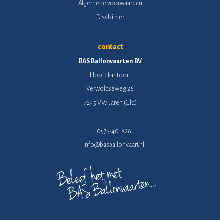
Algemene voorwaarden
Disclaimer
contact
BAS Ballonvaarten BV
Hoofdkantoor:
Verwoldseweg 26
7245 VW Laren (Gld)
0573-401826
info@basballonvaart.nl