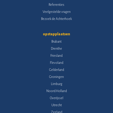
Referenties
Veelgestelde vragen
Bezoek de Achterhoek
opstapplaatsen
Brabant
Drenthe
Friesland
Flevoland
Gelderland
Groningen
Limburg
Noord Holland
Overijssel
Utrecht
Zeeland