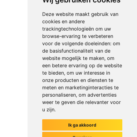
Deze website maakt gebruik van
cookies en andere
trackingtechnologieën om uw
browse-ervaring te verbeteren
voor de volgende doeleinden:
om
de basisfunctionaliteit van de
website mogelijk te maken
,
om
een betere ervaring op de website
te bieden
,
om uw interesse in
onze producten en diensten te
meten en marketinginteracties te
personaliseren
,
om advertenties
weer te geven die relevanter voor
u zijn
.
Ik ga akkoord
Het begin van jouw gesprek