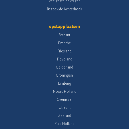
Veelgestelde vragen
Bezoek de Achterhoek
opstapplaatsen
Brabant
Drenthe
Friesland
Flevoland
Gelderland
Groningen
Limburg
Noord Holland
Overijssel
Utrecht
Zeeland
Zuid Holland