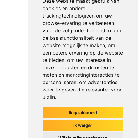
Deze website maakt gebruik van
cookies en andere
trackingtechnologieën om uw
browse-ervaring te verbeteren
voor de volgende doeleinden:
om
de basisfunctionaliteit van de
website mogelijk te maken
,
om
een betere ervaring op de website
te bieden
,
om uw interesse in
onze producten en diensten te
meten en marketinginteracties te
personaliseren
,
om advertenties
weer te geven die relevanter voor
u zijn
.
Ik ga akkoord
Het begin van jouw gesprek
Ik weiger
Wijzig mijn voorkeuren