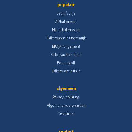
populair
Bedrijfsuitje
VIP ballonvaart
Nacht ballonvaart
Ballonvaren in Oostenrijk
BBQ Arrangement
Ballonvaart en diner
Boerengolf
Ballonvaart in Italie
algemeen
Privacyverklaring
Algemene voorwaarden
Disclaimer
contact