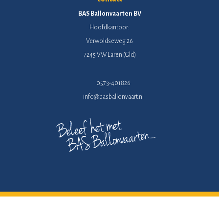
BAS Ballonvaarten BV
Hoofdkantoor:
Verwoldseweg 26
7245 VW Laren (Gld)
0573-401826
info@basballonvaart.nl