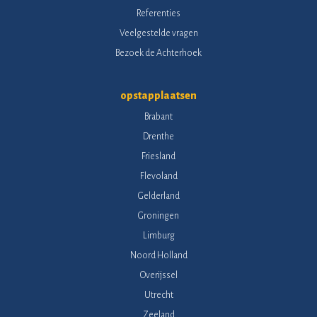
Referenties
Veelgestelde vragen
Bezoek de Achterhoek
opstapplaatsen
Brabant
Drenthe
Friesland
Flevoland
Gelderland
Groningen
Limburg
Noord Holland
Overijssel
Utrecht
Zeeland