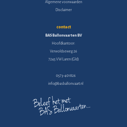
Algemene voorwaarden
Disclaimer
contact
BAS Ballonvaarten BV
Hoofdkantoor:
Verwoldseweg 26
7245 VW Laren (Gld)
0573-401826
info@basballonvaart.nl