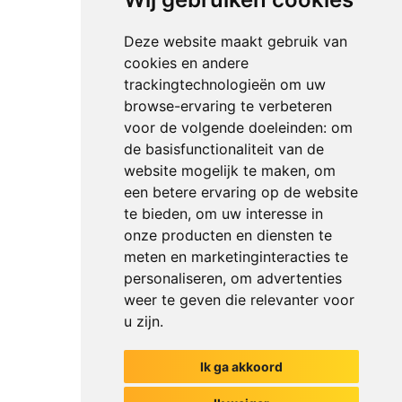
Deze website maakt gebruik van
cookies en andere
trackingtechnologieën om uw
browse-ervaring te verbeteren
voor de volgende doeleinden:
om
de basisfunctionaliteit van de
website mogelijk te maken
,
om
een betere ervaring op de website
te bieden
,
om uw interesse in
onze producten en diensten te
meten en marketinginteracties te
personaliseren
,
om advertenties
weer te geven die relevanter voor
u zijn
.
Ik ga akkoord
Het begin van jouw gesprek