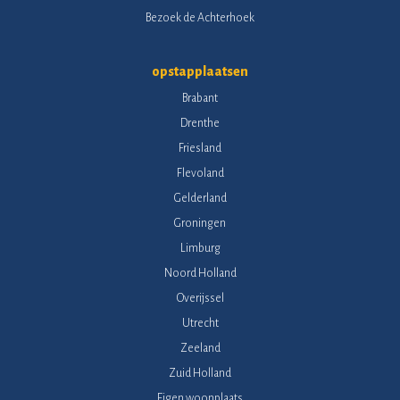
Bezoek de Achterhoek
opstapplaatsen
Brabant
Drenthe
Friesland
Flevoland
Gelderland
Groningen
Limburg
Noord Holland
Overijssel
Utrecht
Zeeland
Zuid Holland
Eigen woonplaats