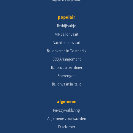
populair
Bedrijfsuitje
VIP ballonvaart
Nacht ballonvaart
Ballonvaren in Oostenrijk
BBQ Arrangement
Ballonvaart en diner
Boerengolf
Ballonvaart in Italie
algemeen
Privacyverklaring
Algemene voorwaarden
Disclaimer