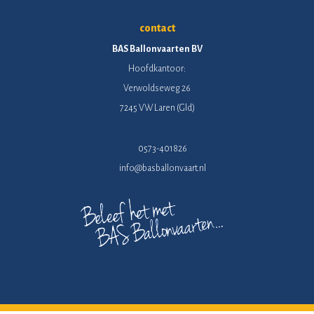
contact
BAS Ballonvaarten BV
Hoofdkantoor:
Verwoldseweg 26
7245 VW Laren (Gld)
0573-401826
info@basballonvaart.nl