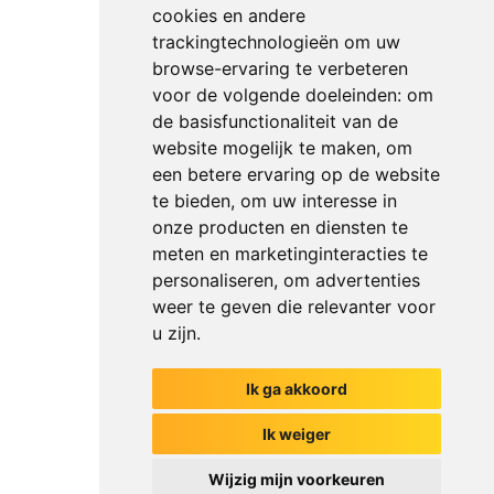
cookies en andere
trackingtechnologieën om uw
browse-ervaring te verbeteren
voor de volgende doeleinden:
om
de basisfunctionaliteit van de
website mogelijk te maken
,
om
een betere ervaring op de website
te bieden
,
om uw interesse in
onze producten en diensten te
meten en marketinginteracties te
personaliseren
,
om advertenties
weer te geven die relevanter voor
u zijn
.
Ik ga akkoord
Het begin van jouw gesprek
Ik weiger
Wijzig mijn voorkeuren
Chat met ons