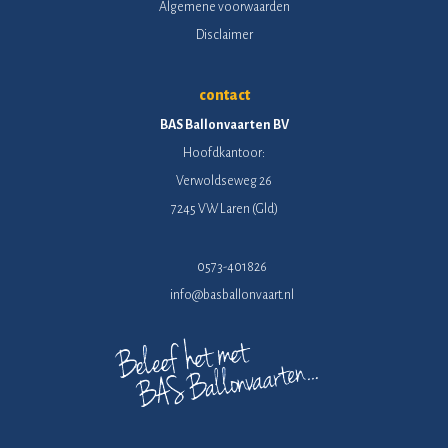
Algemene voorwaarden
Disclaimer
contact
BAS Ballonvaarten BV
Hoofdkantoor:
Verwoldseweg 26
7245 VW Laren (Gld)
0573-401826
info@basballonvaart.nl