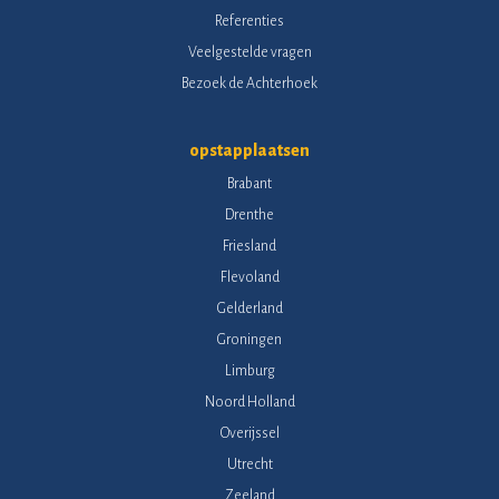
Referenties
Veelgestelde vragen
Bezoek de Achterhoek
opstapplaatsen
Brabant
Drenthe
Friesland
Flevoland
Gelderland
Groningen
Limburg
Noord Holland
Overijssel
Utrecht
Zeeland