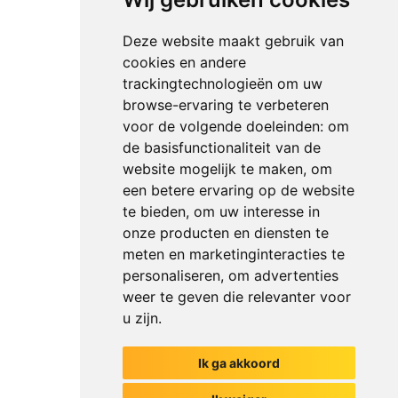
Deze website maakt gebruik van
cookies en andere
trackingtechnologieën om uw
browse-ervaring te verbeteren
voor de volgende doeleinden:
om
de basisfunctionaliteit van de
website mogelijk te maken
,
om
een betere ervaring op de website
te bieden
,
om uw interesse in
onze producten en diensten te
meten en marketinginteracties te
personaliseren
,
om advertenties
weer te geven die relevanter voor
u zijn
.
Ik ga akkoord
Het begin van jouw gesprek