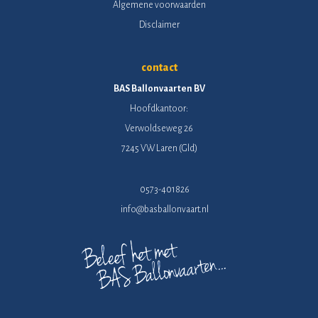
Algemene voorwaarden
Disclaimer
contact
BAS Ballonvaarten BV
Hoofdkantoor:
Verwoldseweg 26
7245 VW Laren (Gld)
0573-401826
info@basballonvaart.nl