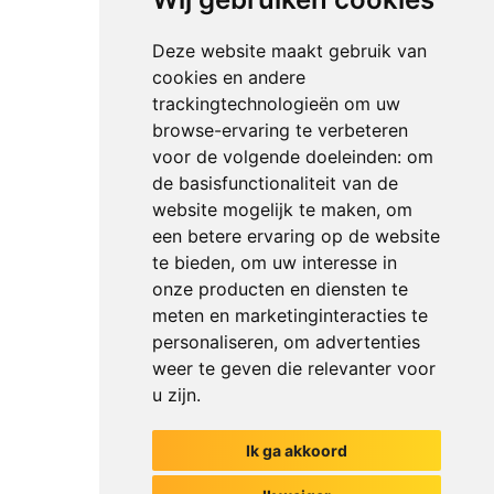
Deze website maakt gebruik van
cookies en andere
trackingtechnologieën om uw
browse-ervaring te verbeteren
voor de volgende doeleinden:
om
de basisfunctionaliteit van de
website mogelijk te maken
,
om
een betere ervaring op de website
te bieden
,
om uw interesse in
onze producten en diensten te
meten en marketinginteracties te
personaliseren
,
om advertenties
weer te geven die relevanter voor
u zijn
.
Ik ga akkoord
Het begin van jouw gesprek