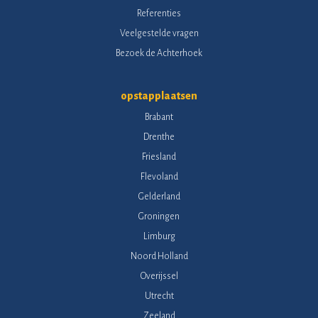
Referenties
Veelgestelde vragen
Bezoek de Achterhoek
opstapplaatsen
Brabant
Drenthe
Friesland
Flevoland
Gelderland
Groningen
Limburg
Noord Holland
Overijssel
Utrecht
Zeeland