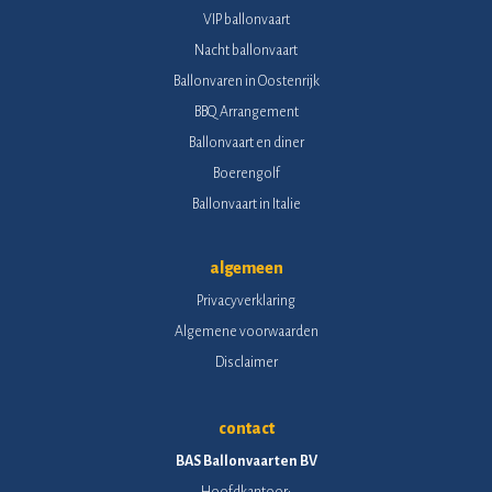
VIP ballonvaart
Nacht ballonvaart
Ballonvaren in Oostenrijk
BBQ Arrangement
Ballonvaart en diner
Boerengolf
Ballonvaart in Italie
algemeen
Privacyverklaring
Algemene voorwaarden
Disclaimer
contact
BAS Ballonvaarten BV
Hoofdkantoor: