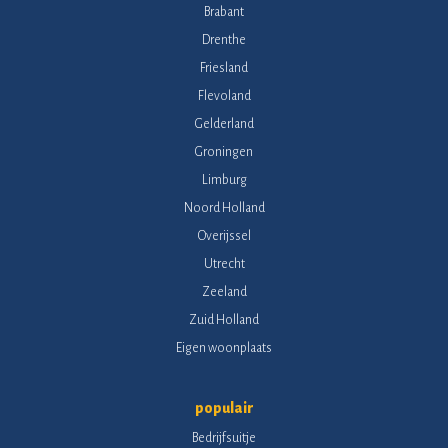
Brabant
Drenthe
Friesland
Flevoland
Gelderland
Groningen
Limburg
Noord Holland
Overijssel
Utrecht
Zeeland
Zuid Holland
Eigen woonplaats
populair
Bedrijfsuitje