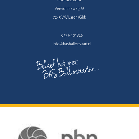
Verwoldseweg 26
7245 VW Laren (Gld)
0573-401826
info@basballonvaart.nl