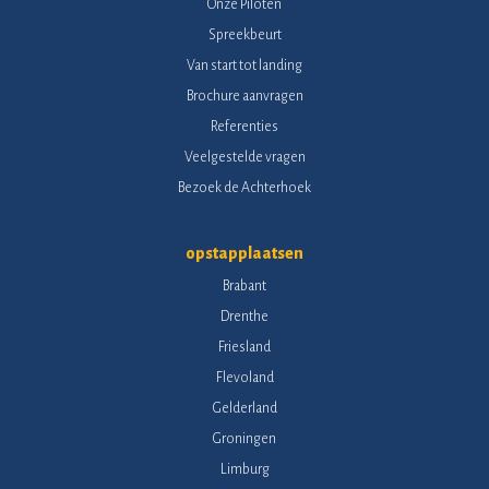
Onze Piloten
Spreekbeurt
Van start tot landing
Brochure aanvragen
Referenties
Veelgestelde vragen
Bezoek de Achterhoek
opstapplaatsen
Brabant
Drenthe
Friesland
Flevoland
Gelderland
Groningen
Limburg