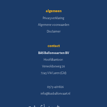
algemeen
Privacyverklaring
Algemene voorwaarden
Disclaimer
contact
BAS Ballonvaarten BV
Hoofdkantoor:
Verwoldseweg 26
7245 VW Laren (Gld)
0573-401826
info@basballonvaart.nl