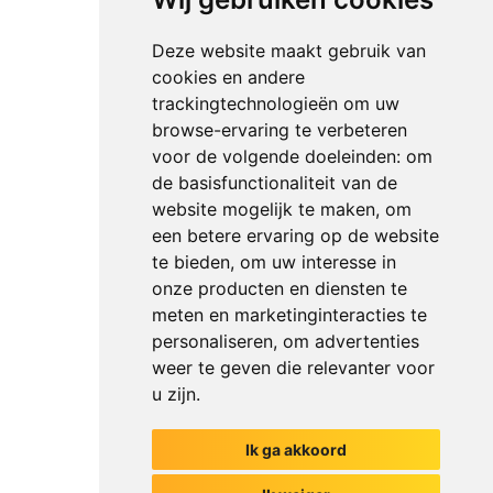
Deze website maakt gebruik van
cookies en andere
trackingtechnologieën om uw
browse-ervaring te verbeteren
voor de volgende doeleinden:
om
de basisfunctionaliteit van de
website mogelijk te maken
,
om
een betere ervaring op de website
te bieden
,
om uw interesse in
onze producten en diensten te
meten en marketinginteracties te
personaliseren
,
om advertenties
weer te geven die relevanter voor
u zijn
.
Ik ga akkoord
Het begin van jouw gesprek