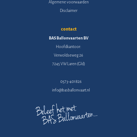
Algemene voorwaarden
Disclaimer
contact
BAS Ballonvaarten BV
Hoofdkantoor:
Verwoldseweg 26
7245 VW Laren (Gld)
0573-401826
info@basballonvaart.nl