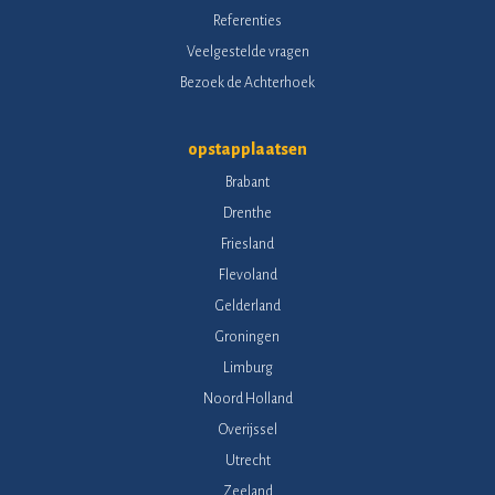
Referenties
Veelgestelde vragen
Bezoek de Achterhoek
opstapplaatsen
Brabant
Drenthe
Friesland
Flevoland
Gelderland
Groningen
Limburg
Noord Holland
Overijssel
Utrecht
Zeeland