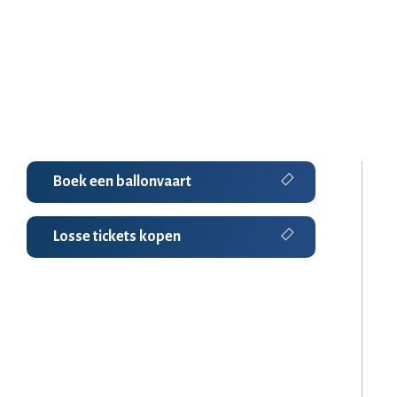
Boek een ballonvaart
Losse tickets kopen