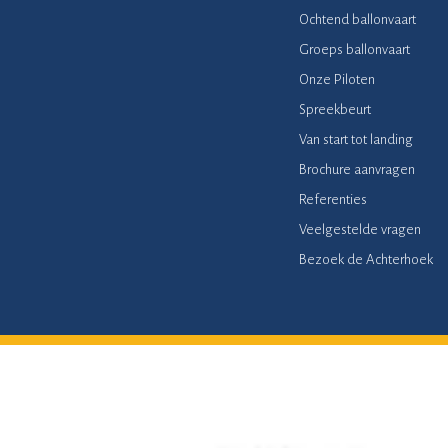
Ochtend ballonvaart
Groeps ballonvaart
Onze Piloten
Spreekbeurt
Van start tot landing
Brochure aanvragen
Referenties
Veelgestelde vragen
Bezoek de Achterhoek