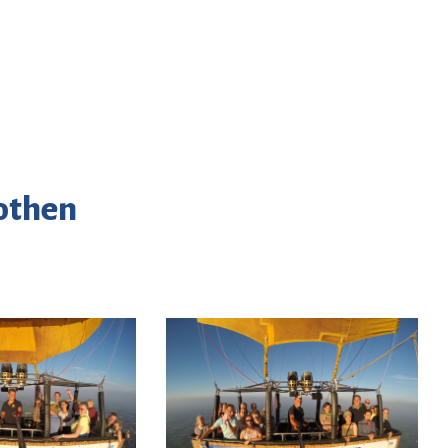
Cothen