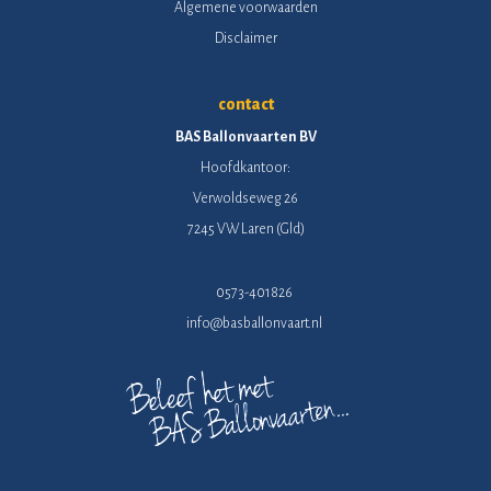
Algemene voorwaarden
Disclaimer
contact
BAS Ballonvaarten BV
Hoofdkantoor:
Verwoldseweg 26
7245 VW Laren (Gld)
0573-401826
info@basballonvaart.nl