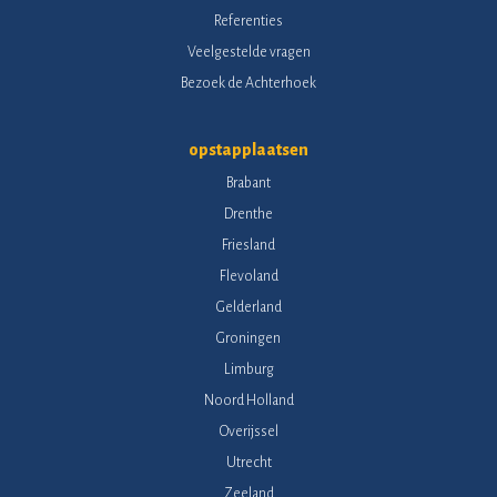
Referenties
Veelgestelde vragen
Bezoek de Achterhoek
opstapplaatsen
Brabant
Drenthe
Friesland
Flevoland
Gelderland
Groningen
Limburg
Noord Holland
Overijssel
Utrecht
Zeeland