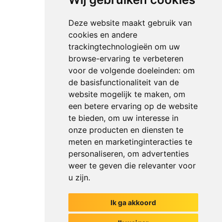
Deze website maakt gebruik van
cookies en andere
trackingtechnologieën om uw
browse-ervaring te verbeteren
voor de volgende doeleinden:
om
de basisfunctionaliteit van de
website mogelijk te maken
,
om
een betere ervaring op de website
te bieden
,
om uw interesse in
onze producten en diensten te
meten en marketinginteracties te
personaliseren
,
om advertenties
weer te geven die relevanter voor
u zijn
.
Ik ga akkoord
Het begin van jouw gesprek