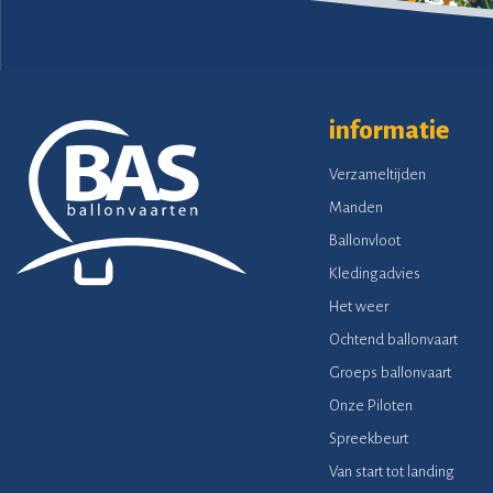
informatie
Verzameltijden
Manden
Ballonvloot
Kledingadvies
Het weer
Ochtend ballonvaart
Groeps ballonvaart
Onze Piloten
Spreekbeurt
Van start tot landing