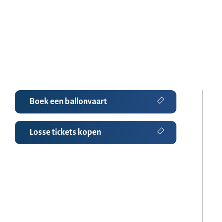
Boek een ballonvaart
Losse tickets kopen