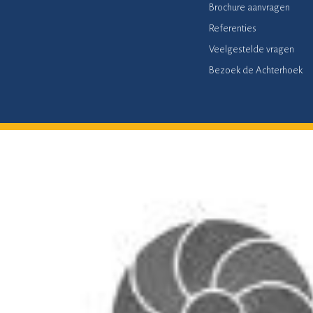
Brochure aanvragen
Referenties
Veelgestelde vragen
Bezoek de Achterhoek