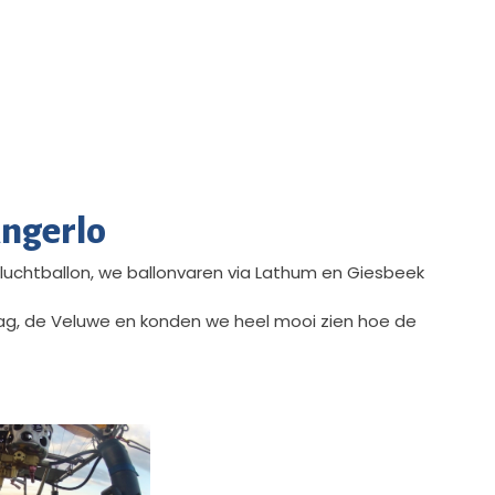
Angerlo
 luchtballon, we ballonvaren via Lathum en Giesbeek
ag, de Veluwe en konden we heel mooi zien hoe de