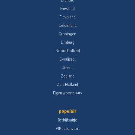
Drenthe
Friesland
Flevoland
Gelderland
Groningen
Limburg
Noord Holland
Overijssel
Utrecht
Zeeland
Zuid Holland
Eigen woonplaats
populair
Bedrijfsuitje
VIP ballonvaart