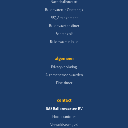
Nacht ballonvaart
Ballonvaren in Oostenrijk
BBQ Arrangement
Ballonvaart en diner
Boerengolf
Ballonvaart in Italie
algemeen
Privacyverklaring
Algemene voorwaarden
Disclaimer
contact
BAS Ballonvaarten BV
Hoofdkantoor:
Verwoldseweg 26