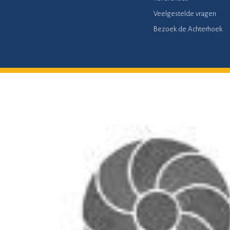
Veelgestelde vragen
Bezoek de Achterhoek