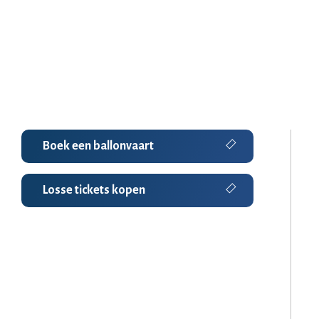
Boek een ballonvaart
Losse tickets kopen