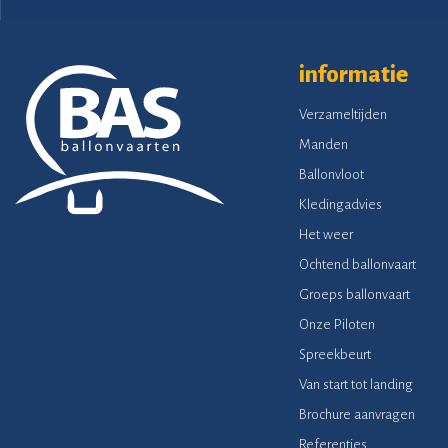
informatie
Verzameltijden
Manden
Ballonvloot
Kledingadvies
Het weer
Ochtend ballonvaart
Groeps ballonvaart
Onze Piloten
Spreekbeurt
Van start tot landing
Brochure aanvragen
Referenties