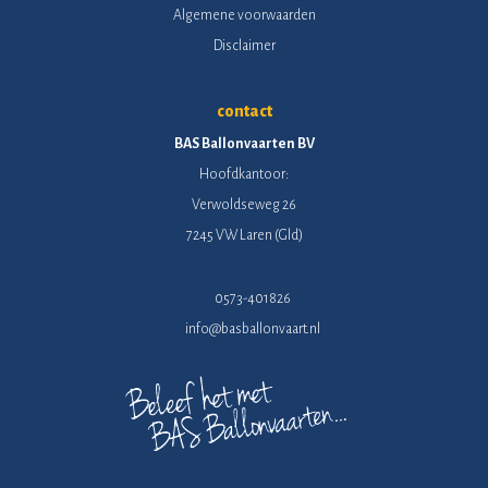
Algemene voorwaarden
Disclaimer
contact
BAS Ballonvaarten BV
Hoofdkantoor:
Verwoldseweg 26
7245 VW Laren (Gld)
0573-401826
info@basballonvaart.nl