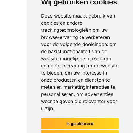
Wij gebruiken cookies
Deze website maakt gebruik van
cookies en andere
trackingtechnologieën om uw
browse-ervaring te verbeteren
voor de volgende doeleinden:
om
de basisfunctionaliteit van de
website mogelijk te maken
,
om
een betere ervaring op de website
te bieden
,
om uw interesse in
onze producten en diensten te
meten en marketinginteracties te
personaliseren
,
om advertenties
weer te geven die relevanter voor
u zijn
.
Ik ga akkoord
Het begin van jouw gesprek