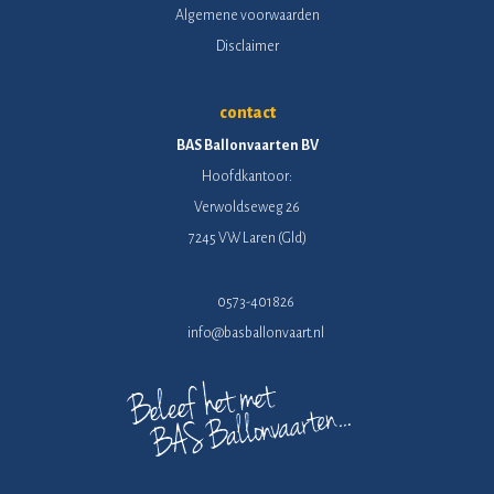
Algemene voorwaarden
Disclaimer
contact
BAS Ballonvaarten BV
Hoofdkantoor:
Verwoldseweg 26
7245 VW Laren (Gld)
0573-401826
info@basballonvaart.nl