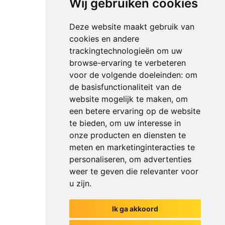
Wij gebruiken cookies
Deze website maakt gebruik van
cookies en andere
trackingtechnologieën om uw
browse-ervaring te verbeteren
voor de volgende doeleinden:
om
de basisfunctionaliteit van de
website mogelijk te maken
,
om
een betere ervaring op de website
te bieden
,
om uw interesse in
onze producten en diensten te
meten en marketinginteracties te
personaliseren
,
om advertenties
weer te geven die relevanter voor
u zijn
.
Ik ga akkoord
Het begin van jouw gesprek