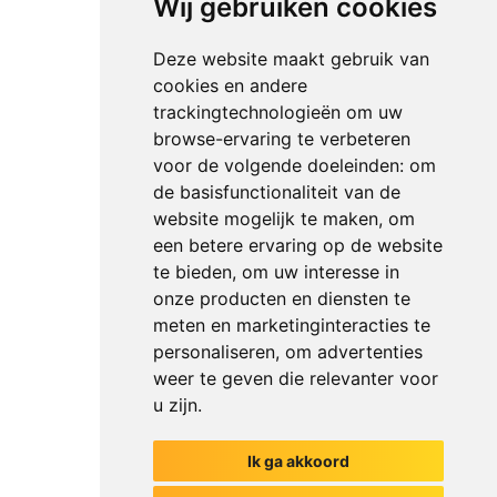
Wij gebruiken cookies
Deze website maakt gebruik van
cookies en andere
trackingtechnologieën om uw
browse-ervaring te verbeteren
voor de volgende doeleinden:
om
de basisfunctionaliteit van de
website mogelijk te maken
,
om
een betere ervaring op de website
te bieden
,
om uw interesse in
onze producten en diensten te
meten en marketinginteracties te
personaliseren
,
om advertenties
weer te geven die relevanter voor
u zijn
.
Ik ga akkoord
Het begin van jouw gesprek