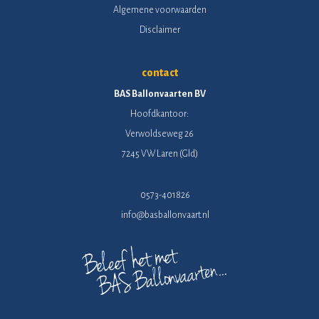
Algemene voorwaarden
Disclaimer
contact
BAS Ballonvaarten BV
Hoofdkantoor:
Verwoldseweg 26
7245 VW Laren (Gld)
0573-401826
info@basballonvaart.nl