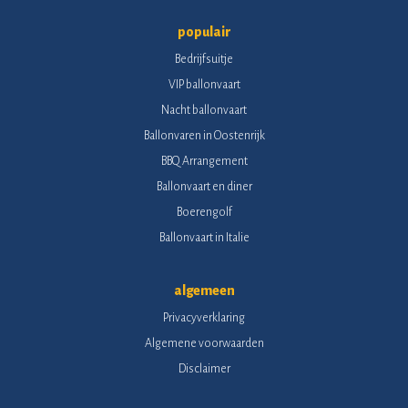
populair
Bedrijfsuitje
VIP ballonvaart
Nacht ballonvaart
Ballonvaren in Oostenrijk
BBQ Arrangement
Ballonvaart en diner
Boerengolf
Ballonvaart in Italie
algemeen
Privacyverklaring
Algemene voorwaarden
Disclaimer