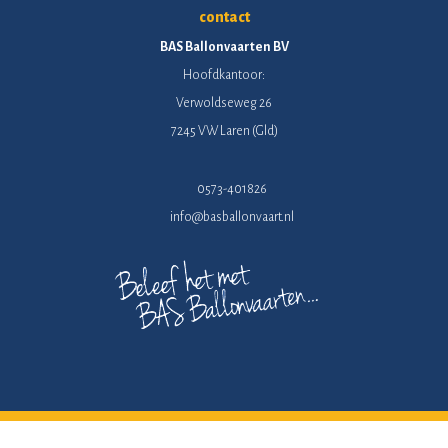
contact
BAS Ballonvaarten BV
Hoofdkantoor:
Verwoldseweg 26
7245 VW Laren (Gld)
0573-401826
info@basballonvaart.nl