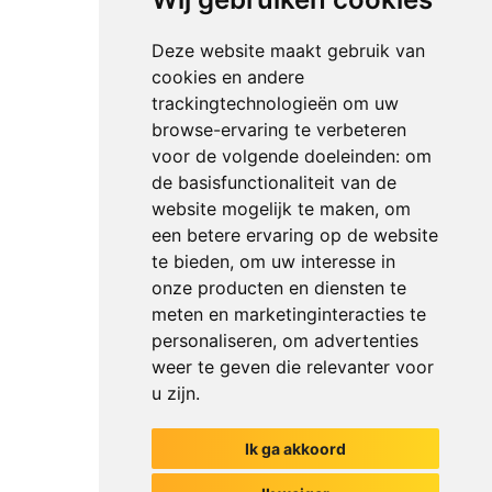
Deze website maakt gebruik van
cookies en andere
trackingtechnologieën om uw
browse-ervaring te verbeteren
voor de volgende doeleinden:
om
de basisfunctionaliteit van de
website mogelijk te maken
,
om
een betere ervaring op de website
te bieden
,
om uw interesse in
onze producten en diensten te
meten en marketinginteracties te
personaliseren
,
om advertenties
weer te geven die relevanter voor
u zijn
.
Ik ga akkoord
Het begin van jouw gesprek