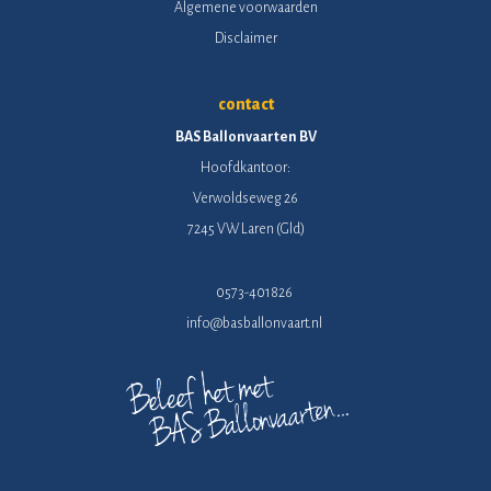
Algemene voorwaarden
Disclaimer
contact
BAS Ballonvaarten BV
Hoofdkantoor:
Verwoldseweg 26
7245 VW Laren (Gld)
0573-401826
info@basballonvaart.nl