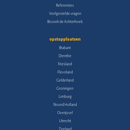
Referenties
Veelgestelde vragen
Bezoek de Achterhoek
opstapplaatsen
Brabant
Drenthe
Friesland
Flevoland
Gelderland
Groningen
Limburg
Noord Holland
Overijssel
Utrecht
Zeeland