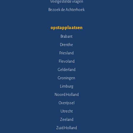
Veelgestelde vragen
Bezoek de Achterhoek
opstapplaatsen
Brabant
Drenthe
Friesland
Flevoland
Gelderland
Groningen
Limburg
Noord Holland
Overijssel
Utrecht
Zeeland
Zuid Holland