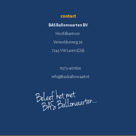
contact
BAS Ballonvaarten BV
Hoofdkantoor:
Verwoldseweg 26
7245 VW Laren (Gld)
0573-401826
info@basballonvaart.nl