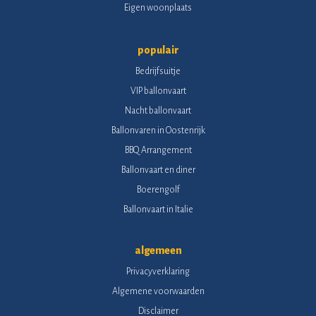
Eigen woonplaats
populair
Bedrijfsuitje
VIP ballonvaart
Nacht ballonvaart
Ballonvaren in Oostenrijk
BBQ Arrangement
Ballonvaart en diner
Boerengolf
Ballonvaart in Italie
algemeen
Privacyverklaring
Algemene voorwaarden
Disclaimer