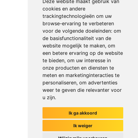
Deze website maakt gebruik van
cookies en andere
trackingtechnologieën om uw
browse-ervaring te verbeteren
voor de volgende doeleinden:
om
de basisfunctionaliteit van de
website mogelijk te maken
,
om
een betere ervaring op de website
te bieden
,
om uw interesse in
onze producten en diensten te
meten en marketinginteracties te
personaliseren
,
om advertenties
weer te geven die relevanter voor
u zijn
.
Ik ga akkoord
Het begin van jouw gesprek
Ik weiger