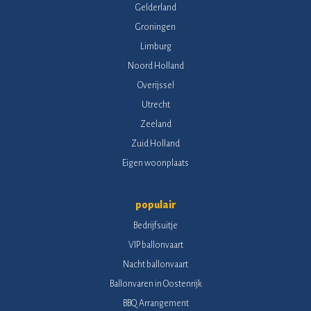
Gelderland
Groningen
Limburg
Noord Holland
Overijssel
Utrecht
Zeeland
Zuid Holland
Eigen woonplaats
populair
Bedrijfsuitje
VIP ballonvaart
Nacht ballonvaart
Ballonvaren in Oostenrijk
BBQ Arrangement