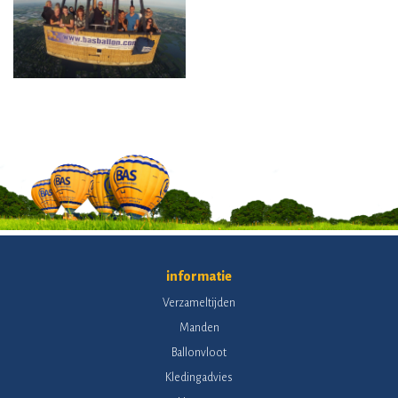
informatie
Verzameltijden
Manden
Ballonvloot
Kledingadvies