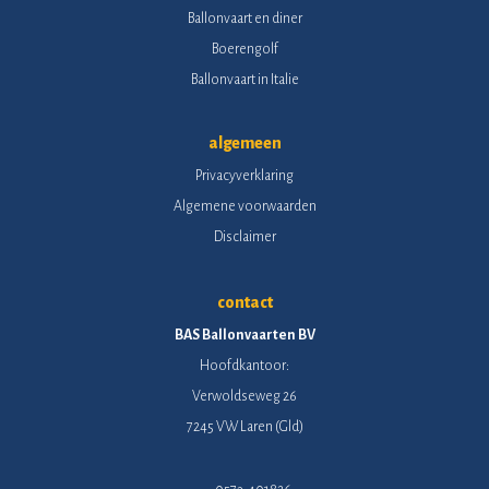
Ballonvaart en diner
Boerengolf
Ballonvaart in Italie
algemeen
Privacyverklaring
Algemene voorwaarden
Disclaimer
contact
BAS Ballonvaarten BV
Hoofdkantoor:
Verwoldseweg 26
7245 VW Laren (Gld)